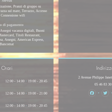
Servizi
zzazione, Pranzi di gruppo su
razza sul mare, Terrazzo, Accesso
, Connessione wifi
o di pagamento
Assegni vacanza digitali, Buoni
astercard, Titoli Restaurant,
isa, Assegni, American Express,
Bancomat
Orari
Indiriz
2 Avenue Philippe Jane
12:00 - 14:00
19:00 - 20:45
•
05 46 83 30
12:00 - 14:00
19:00 - 21:00
•
Facebook ((a
Twit
12:00 - 14:00
19:00 - 20:45
•