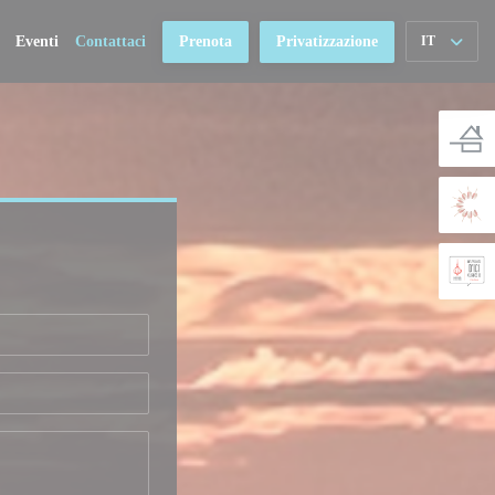
Eventi
Contattaci
Prenota
Privatizzazione
IT