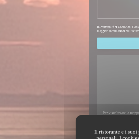
In conformità al Codice del Consu
maggiori informazioni sul trattam
Per visualizzare la mapp
Il ristorante e i suo
personali. I cookie