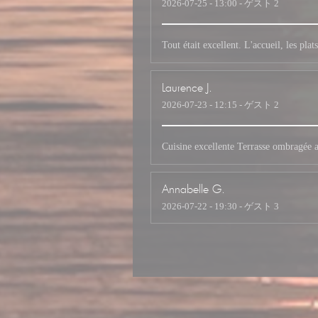
2026-07-25
- 13:00 - ゲスト 2
Tout était excellent. L'accueil, les pl
Laurence
J
2026-07-23
- 12:15 - ゲスト 2
Cuisine excellente Terrasse ombragée a
Annabelle
G
2026-07-22
- 19:30 - ゲスト 3