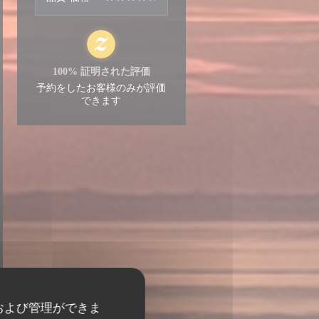
100% 証明された評価
予約をしたお客様のみが評価
できます
および管理ができま