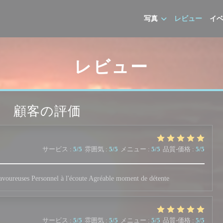
写真
レビュー
イ
レビュー
顧客の評価
サービス
:
5
/5
雰囲気
:
5
/5
メニュー
:
5
/5
品質-価格
:
5
/5
 savoureuses Personnel à l'écoute Agréable moment de détente
サービス
:
5
/5
雰囲気
:
5
/5
メニュー
:
5
/5
品質-価格
:
5
/5