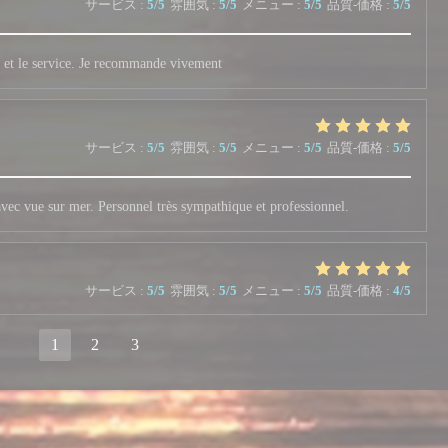
サービス
:
5
/5
雰囲気
:
5
/5
メニュー
:
5
/5
品質-価格
:
5
/5
ats et le service. Je recommande vivement
サービス
:
5
/5
雰囲気
:
5
/5
メニュー
:
5
/5
品質-価格
:
5
/5
vec vue sur mer. Personnel très sympathique et professionnel.
サービス
:
5
/5
雰囲気
:
5
/5
メニュー
:
5
/5
品質-価格
:
4
/5
1
2
3