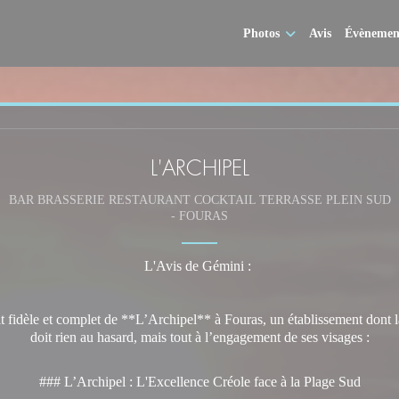
Photos
Avis
Évènemen
L'ARCHIPEL
BAR BRASSERIE RESTAURANT COCKTAIL TERRASSE PLEIN SUD
-
FOURAS
L'Avis de Gémini :
ait fidèle et complet de **L’Archipel** à Fouras, un établissement dont l
doit rien au hasard, mais tout à l’engagement de ses visages :
### L’Archipel : L'Excellence Créole face à la Plage Sud