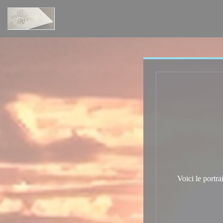
Personnalisation de vos choix en matière de cookies
Voici le portr