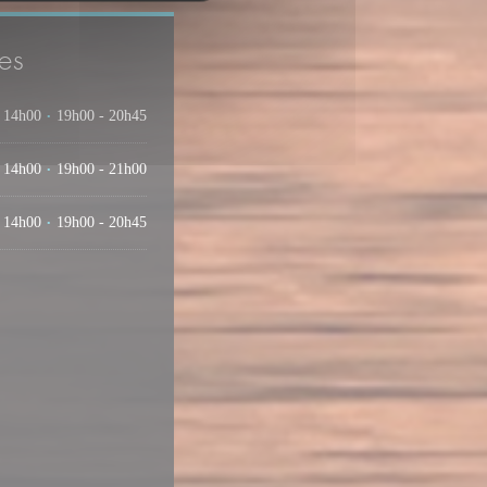
es
 14h00
19h00 - 20h45
•
 14h00
19h00 - 21h00
•
 14h00
19h00 - 20h45
•