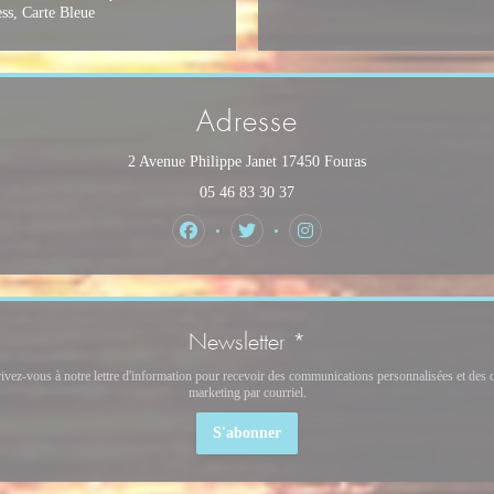
ss, Carte Bleue
Adresse
((ouvre une nouvelle
2 Avenue Philippe Janet 17450 Fouras
05 46 83 30 37
Facebook ((ouvre une nouvelle fenêtre))
Twitter ((ouvre une nouvelle fenêtre
Instagram ((ouvre une nouve
Newsletter
*
rivez-vous à notre lettre d'information pour recevoir des communications personnalisées et des o
marketing par courriel.
S'abonner