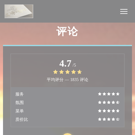
Cookie管理面板
评论
4.7
/5
平均评分 —
1835 评论
服务
氛围
菜单
质价比