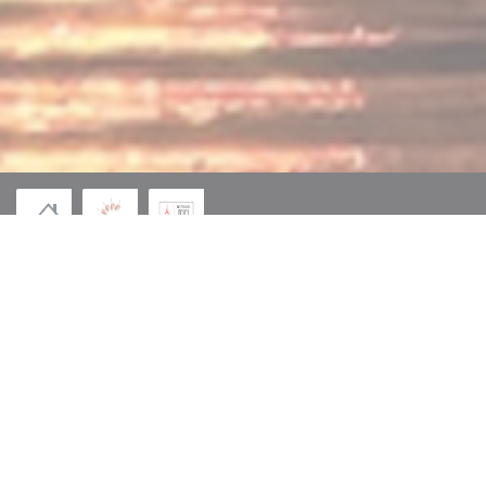
((在新窗口中打开))
© 2026 L'ARCHIPEL — 餐馆网站创建者
ZENCHEF
((在新窗口中打开))
免责声明
((在新窗口中打开))
使用条款
((在新窗口中打开))
个人数据保护政策
((在新窗口中打开))
COOKIE 策略
((在新窗口中打开))
无障碍设施