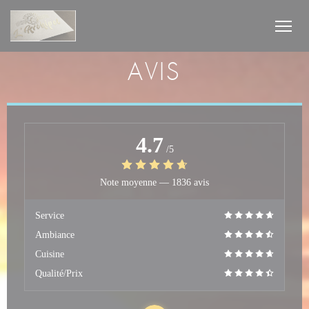
Personnalisation de vos choix en matière de cookies
AVIS
4.7
/5
Note moyenne —
1836 avis
Service
Ambiance
Cuisine
Qualité/Prix