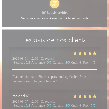
100% avis vérifiés
Seuls les clients ayant réservé ont laissé leur avis
Les avis de nos clients
L
2026-08-08
- 12:00 - Couverts 3
Service
:
5
/5
Ambiance
:
5
/5
Cuisine
:
5
/5
Qualité / Prix
:
4
/5
Plats réunionnais délicieux, personnel agréable ! Vous
pouvez y venir les yeux fermés !
morand
M
2026-08-07
- 12:00 - Couverts 2
Service
:
5
/5
Ambiance
:
5
/5
Cuisine
:
5
/5
Qualité / Prix
:
5
/5