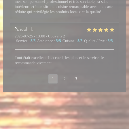
mer, son personnel professionnel et très serviable, sa salle
intérieure et bien sûr une cuisine remarquable avec une carte
réduite qui privilégie les produits locaux et la qualité.
Pascal
H
2026-07-25
- 13:00 - Couverts 2
Service
:
5
/5
Ambiance
:
5
/5
Cuisine
:
5
/5
Qualité / Prix
:
5
/5
Tout était excellent. L'accueil, les plats et le service. Je
recommande vivement
1
2
3