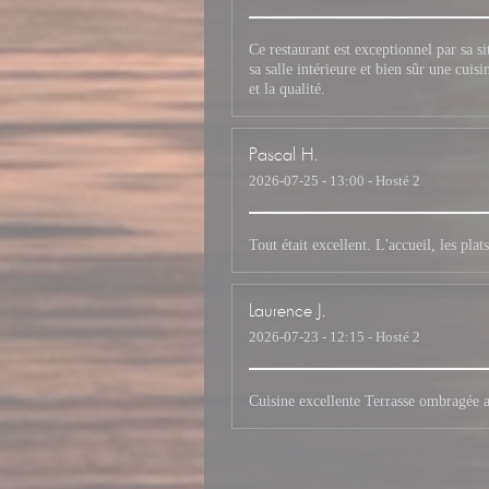
Ce restaurant est exceptionnel par sa si
sa salle intérieure et bien sûr une cuis
et la qualité.
Pascal
H
2026-07-25
- 13:00 - Hosté 2
Tout était excellent. L'accueil, les pl
Laurence
J
2026-07-23
- 12:15 - Hosté 2
Cuisine excellente Terrasse ombragée a