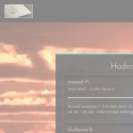
Panel pro správu cookies
Hodno
morand
M
2026-08-07
- 12:00 - Hosté 2
Accueil excellent !! Très bon choix de
est sûr ! Ah oui...belle terrasse ombrag
Guillaume
B