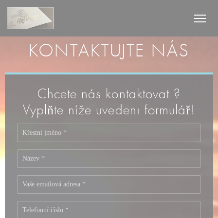
Panel pro správu cookies
KONTAKTUJTE NÁS
Chcete nás kontaktovat ?
Vyplňte níže uvedený formulář!