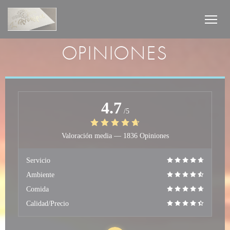
Personalización de sus opciones de cookies
OPINIONES
4.7
/5
Valoración media —
1836 Opiniones
Servicio
Ambiente
Comida
Calidad/Precio