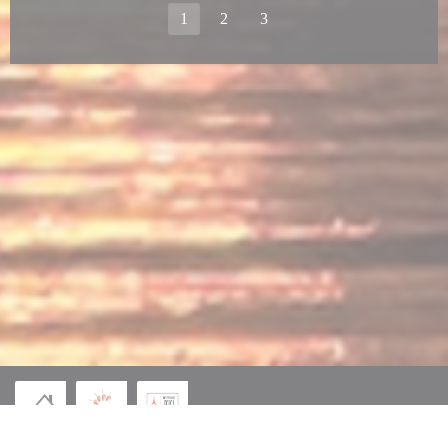
1
2
3