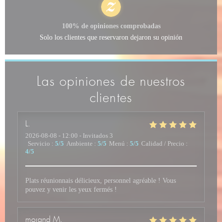
100% de opiniones comprobadas
Solo los clientes que reservaron dejaron su opinión
Las opiniones de nuestros
clientes
L
2026-08-08
- 12:00 - Invitados 3
Servicio
:
5
/5
Ambiente
:
5
/5
Menú
:
5
/5
Calidad / Precio
:
4
/5
Plats réunionnais délicieux, personnel agréable ! Vous
pouvez y venir les yeux fermés !
morand
M