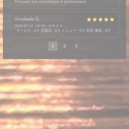
Personnel très sympathique et professionnel.
Annabelle
G
2026-07-22
- 19:30 - ゲスト 3
サービス
:
5
/5
雰囲気
:
5
/5
メニュー
:
5
/5
品質-価格
:
4
/5
1
2
3