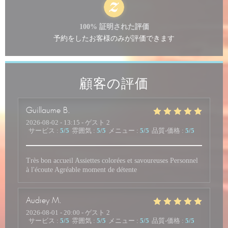
100% 証明された評価
予約をしたお客様のみが評価できます
顧客の評価
Guillaume
B
2026-08-02
- 13:15 - ゲスト 2
サービス
:
5
/5
雰囲気
:
5
/5
メニュー
:
5
/5
品質-価格
:
5
/5
Très bon accueil Assiettes colorées et savoureuses Personnel
à l'écoute Agréable moment de détente
Audrey
M
2026-08-01
- 20:00 - ゲスト 2
サービス
:
5
/5
雰囲気
:
5
/5
メニュー
:
5
/5
品質-価格
:
5
/5