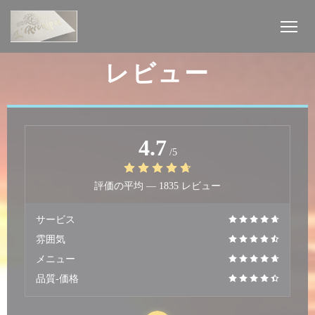
クッキー利用の管理について
レビュー
4.7
/5
評価の平均 —
1835 レビュー
サービス
雰囲気
メニュー
品質-価格