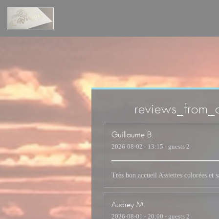
Painel de Gerenciamento de Cookies
reviews_from_o
Guillaume
B
2026-08-02
- 13:15 - guests 2
Très bon accueil Assiettes colorées et
Audrey
M
2026-08-01
- 20:00 - guests 2