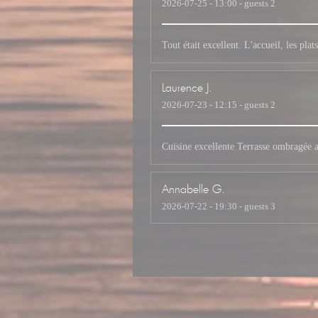
2026-07-25
- 13:00 - guests 2
Tout était excellent. L'accueil, les pl
Laurence
J
2026-07-23
- 12:15 - guests 2
Cuisine excellente Terrasse ombragée a
Annabelle
G
2026-07-22
- 19:30 - guests 3