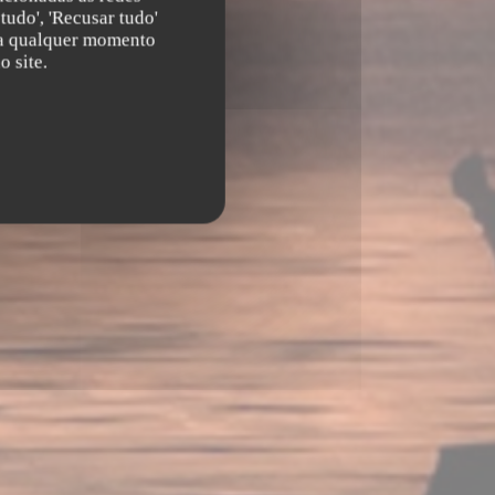
tudo', 'Recusar tudo'
s a qualquer momento
 site.